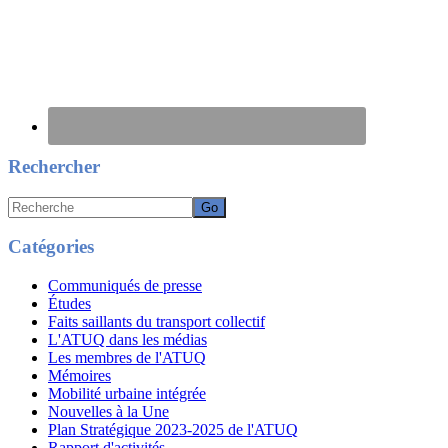
Rechercher
Recherche
Catégories
Communiqués de presse
Études
Faits saillants du transport collectif
L'ATUQ dans les médias
Les membres de l'ATUQ
Mémoires
Mobilité urbaine intégrée
Nouvelles à la Une
Plan Stratégique 2023-2025 de l'ATUQ
Rapport d'activités