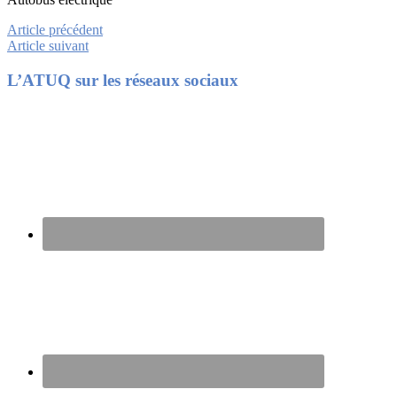
Article précédent
Article suivant
Footer
L’ATUQ sur les réseaux sociaux