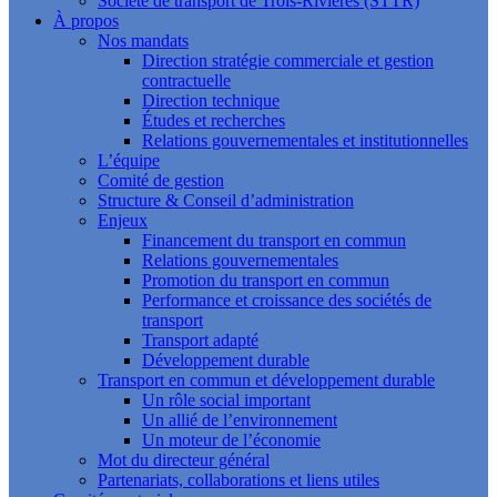
Société de transport de Trois-Rivières (STTR)
À propos
Nos mandats
Direction stratégie commerciale et gestion
contractuelle
Direction technique
Études et recherches
Relations gouvernementales et institutionnelles
L’équipe
Comité de gestion
Structure & Conseil d’administration
Enjeux
Financement du transport en commun
Relations gouvernementales
Promotion du transport en commun
Performance et croissance des sociétés de
transport
Transport adapté
Développement durable
Transport en commun et développement durable
Un rôle social important
Un allié de l’environnement
Un moteur de l’économie
Mot du directeur général
Partenariats, collaborations et liens utiles