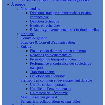
Société de transport de Trois-Rivières (STTR)
À propos
Nos mandats
Direction stratégie commerciale et gestion
contractuelle
Direction technique
Études et recherches
Relations gouvernementales et institutionnelles
L’équipe
Comité de gestion
Structure & Conseil d’administration
Enjeux
Financement du transport en commun
Relations gouvernementales
Promotion du transport en commun
Performance et croissance des sociétés de
transport
Transport adapté
Développement durable
Transport en commun et développement durable
Un rôle social important
Un allié de l’environnement
Un moteur de l’économie
Mot du directeur général
Partenariats, collaborations et liens utiles