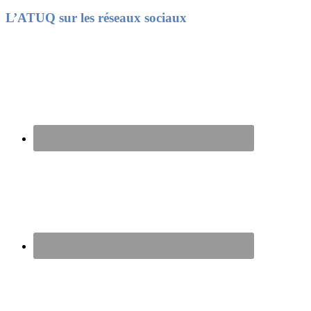
Footer
L’ATUQ sur les réseaux sociaux