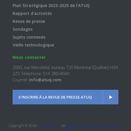
Plan Stratégique 2023-2025 de l'ATUQ
Rapport d'activités
Revue de presse
Sondages
Sujets connexes
Veille technologique
Nous contacter
2000, rue Mansfield, bureau 720 Montréal (Québec) H3A
2Z5 Téléphone: 514 280-4640
Courriel:
info@atuq.com
S'INSCRIRE À LA REVUE DE PRESSE ATUQ
Copyright © 2026 ·
Kickstart Pro
on
Genesis Framework
·
WordPress
·
Log in