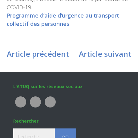
COVID‑19.
Programme d’aide d’urgence au transport
collectif des personnes
Article précédent
Article suivant
Footer
L’ATUQ sur les réseaux sociaux
Rechercher
Recherche