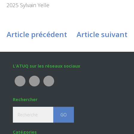
2025 Sylvain Yelle
Article précédent
Article suivant
Footer
L’ATUQ sur les réseaux sociaux
Rechercher
Recherche
Catégories