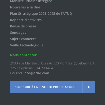
Mobilité urbaine intégrée
Nouvelles à la Une
Plan Stratégique 2023-2025 de l'ATUQ
Rapport d'activités
Revue de presse
Sondages
Sujets connexes
Veille technologique
Nous contacter
2000, rue Mansfield, bureau 720 Montréal (Québec) H3A
2Z5 Téléphone: 514 280-4640
Courriel:
info@atuq.com
S'INSCRIRE À LA REVUE DE PRESSE ATUQ