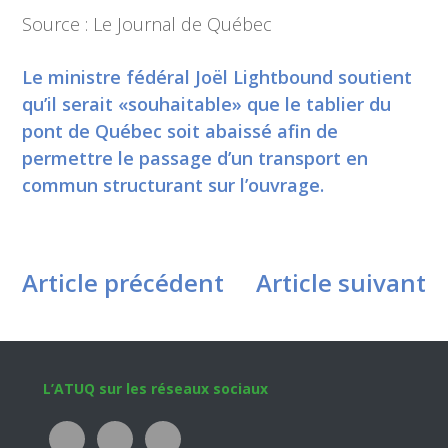
Source : Le Journal de Québec
Le ministre fédéral Joël Lightbound soutient
qu’il serait «souhaitable» que le tablier du
pont de Québec soit abaissé afin de
permettre le passage d’un transport en
commun structurant sur l’ouvrage.
Article précédent
Article suivant
Footer
L’ATUQ sur les réseaux sociaux