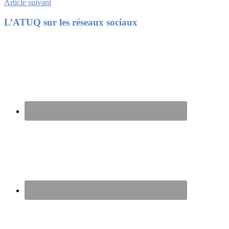
Article suivant
Footer
L’ATUQ sur les réseaux sociaux