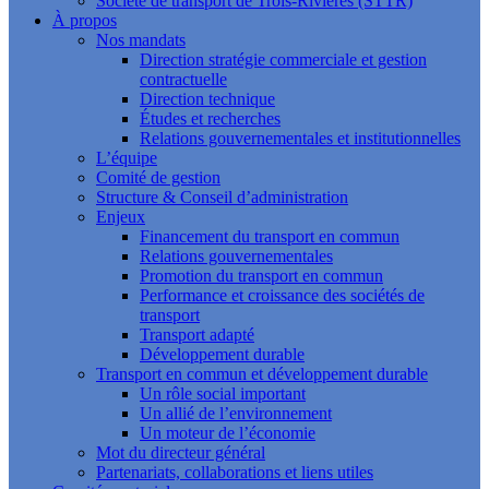
Société de transport de Trois-Rivières (STTR)
À propos
Nos mandats
Direction stratégie commerciale et gestion
contractuelle
Direction technique
Études et recherches
Relations gouvernementales et institutionnelles
L’équipe
Comité de gestion
Structure & Conseil d’administration
Enjeux
Financement du transport en commun
Relations gouvernementales
Promotion du transport en commun
Performance et croissance des sociétés de
transport
Transport adapté
Développement durable
Transport en commun et développement durable
Un rôle social important
Un allié de l’environnement
Un moteur de l’économie
Mot du directeur général
Partenariats, collaborations et liens utiles