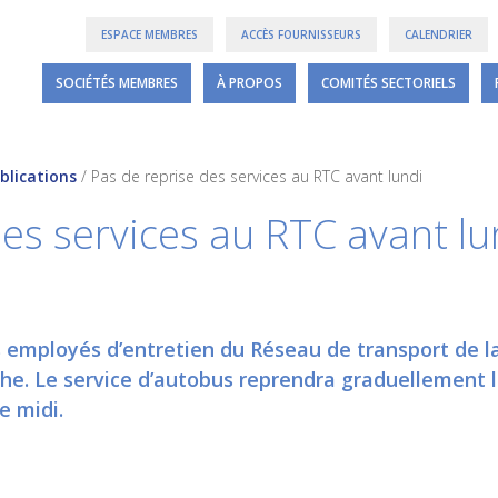
ESPACE MEMBRES
ACCÈS FOURNISSEURS
CALENDRIER
SOCIÉTÉS MEMBRES
À PROPOS
COMITÉS SECTORIELS
blications
/
Pas de reprise des services au RTC avant lundi
des services au RTC avant lu
 employés d’entretien du Réseau de transport de la
. Le service d’autobus reprendra graduellement lu
e midi.