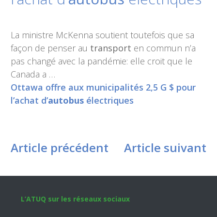
La ministre McKenna soutient toutefois que sa
façon de penser au
transport
en commun n’a
pas changé avec la pandémie: elle croit que le
Canada a …
Ottawa offre aux municipalités 2,5 G $ pour
l’achat d’
autobus
électriques
Article précédent
Article suivant
Footer
L’ATUQ sur les réseaux sociaux