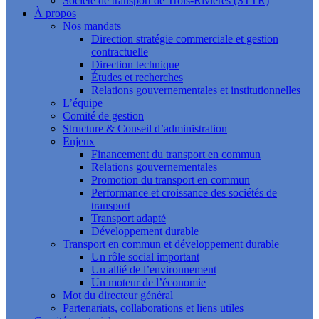
Société de transport de Trois-Rivières (STTR)
À propos
Nos mandats
Direction stratégie commerciale et gestion
contractuelle
Direction technique
Études et recherches
Relations gouvernementales et institutionnelles
L’équipe
Comité de gestion
Structure & Conseil d’administration
Enjeux
Financement du transport en commun
Relations gouvernementales
Promotion du transport en commun
Performance et croissance des sociétés de
transport
Transport adapté
Développement durable
Transport en commun et développement durable
Un rôle social important
Un allié de l’environnement
Un moteur de l’économie
Mot du directeur général
Partenariats, collaborations et liens utiles