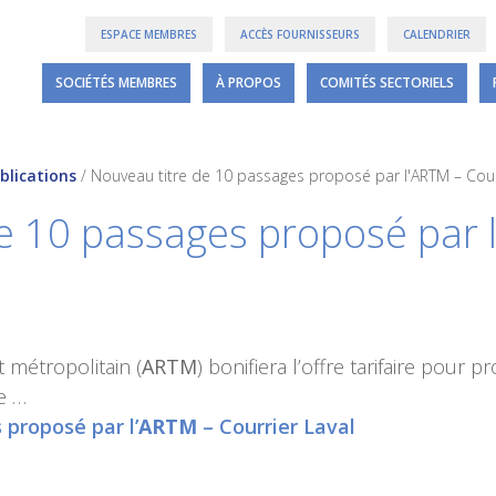
ESPACE MEMBRES
ACCÈS FOURNISSEURS
CALENDRIER
SOCIÉTÉS MEMBRES
À PROPOS
COMITÉS SECTORIELS
blications
/
Nouveau titre de 10 passages proposé par l'ARTM – Cour
e 10 passages proposé par l
t métropolitain (
ARTM
) bonifiera l’offre tarifaire pour p
e …
proposé par l’
ARTM
– Courrier Laval