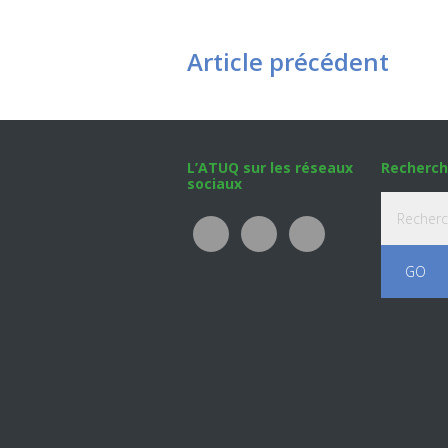
Article précédent
Footer
L’ATUQ sur les réseaux
Recherch
sociaux
Recherche