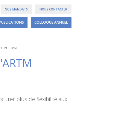
NOS MANDATS
NOUS CONTACTER
PUBLICATIONS
COLLOQUE ANNUEL
rier Laval
'
ARTM
–
rocurer plus de flexibilité aux