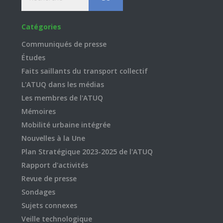
Catégories
Communiqués de presse
Études
Faits saillants du transport collectif
L'ATUQ dans les médias
Les membres de l'ATUQ
Mémoires
Mobilité urbaine intégrée
Nouvelles à la Une
Plan Stratégique 2023-2025 de l'ATUQ
Rapport d'activités
Revue de presse
Sondages
Sujets connexes
Veille technologique