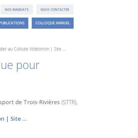
NOS MANDATS
NOUS CONTACTER
PUBLICATIONS
COLLOQUE ANNUEL
éder au Colisée Vidéotron | Site …
ique pour
sport de Trois-Rivières
(STTR),
n | Site …