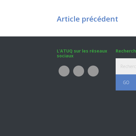
Article précédent
Footer
L’ATUQ sur les réseaux
Recherch
sociaux
Recherche