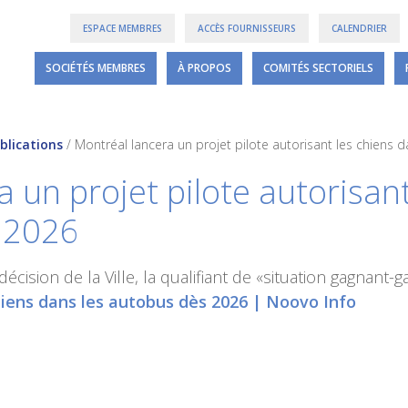
ESPACE MEMBRES
ACCÈS FOURNISSEURS
CALENDRIER
SOCIÉTÉS MEMBRES
À PROPOS
COMITÉS SECTORIELS
blications
/
Montréal lancera un projet pilote autorisant les chiens
 un projet pilote autorisan
 2026
écision de la Ville, la qualifiant de «situation gagnant-
chiens dans les autobus dès 2026 | Noovo Info