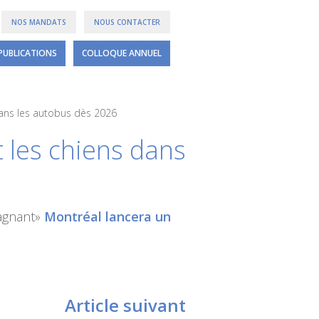
NOS MANDATS
NOUS CONTACTER
PUBLICATIONS
COLLOQUE ANNUEL
 dans les autobus dès 2026
t les chiens dans
gagnant»
Montréal lancera un
Article suivant