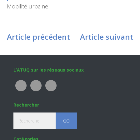
Mobilité urbaine
Article précédent
Article suivant
Footer
L’ATUQ sur les réseaux sociaux
Rechercher
Recherche
Catégories