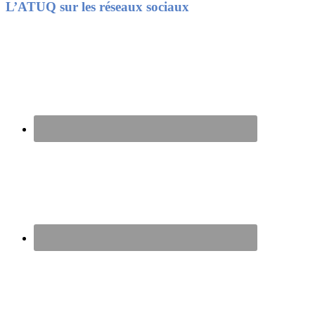
Footer
L’ATUQ sur les réseaux sociaux