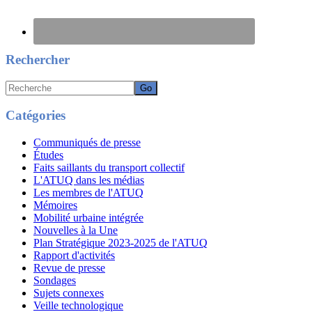
Rechercher
Recherche
Catégories
Communiqués de presse
Études
Faits saillants du transport collectif
L'ATUQ dans les médias
Les membres de l'ATUQ
Mémoires
Mobilité urbaine intégrée
Nouvelles à la Une
Plan Stratégique 2023-2025 de l'ATUQ
Rapport d'activités
Revue de presse
Sondages
Sujets connexes
Veille technologique