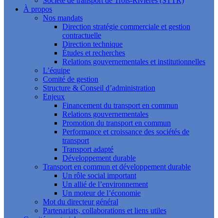
Société de transport de Trois-Rivières (STTR)
À propos
Nos mandats
Direction stratégie commerciale et gestion
contractuelle
Direction technique
Études et recherches
Relations gouvernementales et institutionnelles
L’équipe
Comité de gestion
Structure & Conseil d’administration
Enjeux
Financement du transport en commun
Relations gouvernementales
Promotion du transport en commun
Performance et croissance des sociétés de
transport
Transport adapté
Développement durable
Transport en commun et développement durable
Un rôle social important
Un allié de l’environnement
Un moteur de l’économie
Mot du directeur général
Partenariats, collaborations et liens utiles