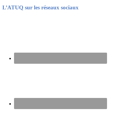
Footer
L’ATUQ sur les réseaux sociaux