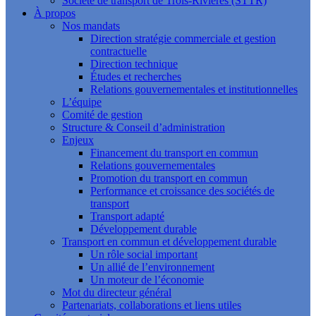
Société de transport de Trois-Rivières (STTR)
À propos
Nos mandats
Direction stratégie commerciale et gestion
contractuelle
Direction technique
Études et recherches
Relations gouvernementales et institutionnelles
L’équipe
Comité de gestion
Structure & Conseil d’administration
Enjeux
Financement du transport en commun
Relations gouvernementales
Promotion du transport en commun
Performance et croissance des sociétés de
transport
Transport adapté
Développement durable
Transport en commun et développement durable
Un rôle social important
Un allié de l’environnement
Un moteur de l’économie
Mot du directeur général
Partenariats, collaborations et liens utiles