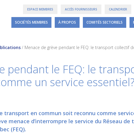
ESPACE MEMBRES
ACCÈS FOURNISSEURS
CALENDRIER
SOCIÉTÉS MEMBRES
À PROPOS
COMITÉS SECTORIELS
blications
/
Menace de grève pendant le FEQ: le transport collectif d
pendant le FEQ: le transport
 comme un service essentiel
 transport en commun soit reconnu comme service 
ève menace d’interrompre le service du Réseau de t
bec (FEQ).