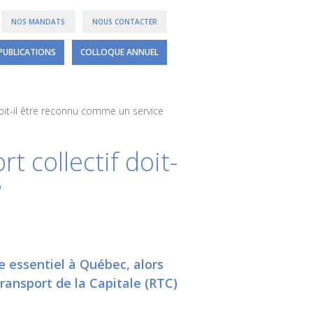
NOS MANDATS
NOUS CONTACTER
PUBLICATIONS
COLLOQUE ANNUEL
oit-il être reconnu comme un service
 collectif doit-
?
essentiel à Québec, alors
ransport de la Capitale (RTC)