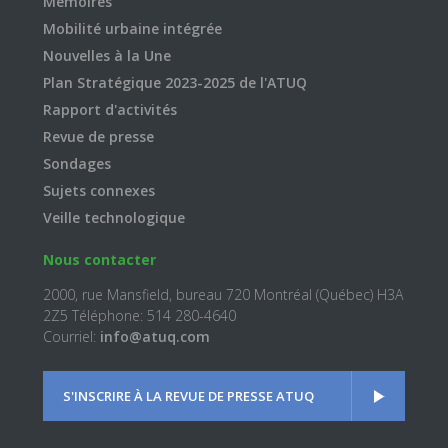
Mémoires
Mobilité urbaine intégrée
Nouvelles à la Une
Plan Stratégique 2023-2025 de l'ATUQ
Rapport d'activités
Revue de presse
Sondages
Sujets connexes
Veille technologique
Nous contacter
2000, rue Mansfield, bureau 720 Montréal (Québec) H3A
2Z5 Téléphone: 514 280-4640
Courriel:
info@atuq.com
S'INSCRIRE À LA REVUE DE PRESSE ATUQ