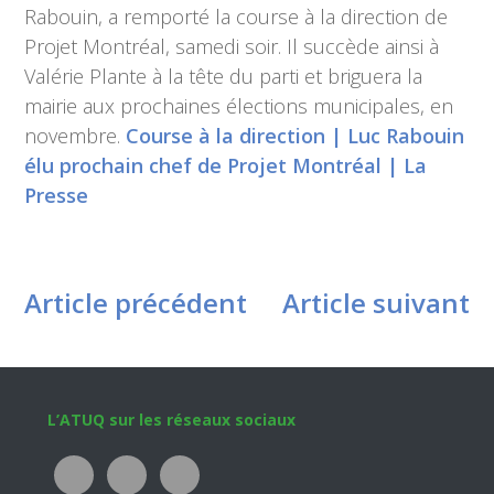
Rabouin, a remporté la course à la direction de
Projet Montréal, samedi soir. Il succède ainsi à
Valérie Plante à la tête du parti et briguera la
mairie aux prochaines élections municipales, en
novembre.
Course à la direction | Luc Rabouin
élu prochain chef de Projet Montréal | La
Presse
Article précédent
Article suivant
Footer
L’ATUQ sur les réseaux sociaux