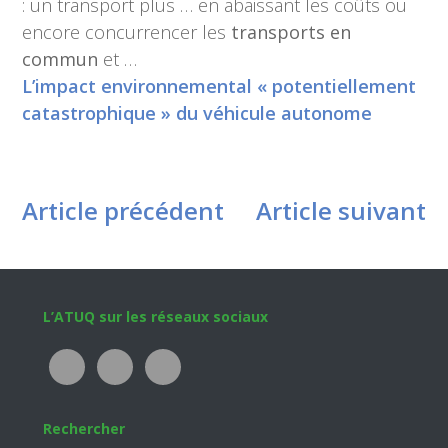
: un transport plus … en abaissant les coûts ou
encore concurrencer les
transports en
commun
et …
L’impact environnemental « potentiellement
catastrophique » du véhicule autonome
Article précédent
Article suivant
Footer
L’ATUQ sur les réseaux sociaux
Rechercher