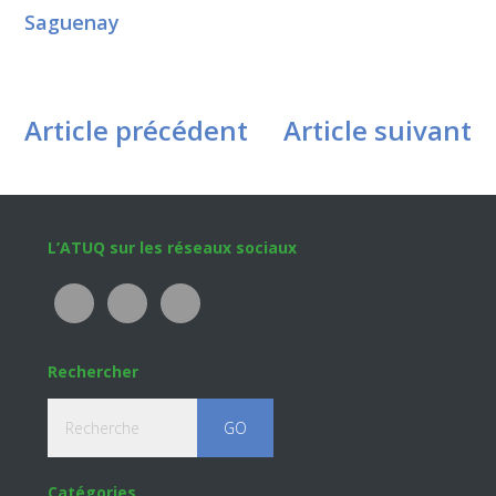
Saguenay
Article précédent
Article suivant
Footer
L’ATUQ sur les réseaux sociaux
Rechercher
Recherche
Catégories