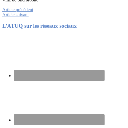
Article précédent
Article suivant
Footer
L’ATUQ sur les réseaux sociaux