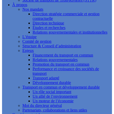
Société de transport de Trois-Rivières (STTR)
À propos
Nos mandats
Direction stratégie commerciale et gestion
contractuelle
Direction technique
Études et recherches
Relations gouvernementales et institutionnelles
L’équipe
Comité de gestion
Structure & Conseil d’administration
Enjeux
Financement du transport en commun
Relations gouvernementales
Promotion du transport en commun
Performance et croissance des sociétés de
transport
Transport adapté
Développement durable
Transport en commun et développement durable
Un rôle social important
Un allié de l’environnement
Un moteur de l’économie
Mot du directeur général
Partenariats, collaborations et liens utiles