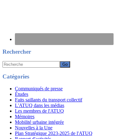
Rechercher
Recherche
Catégories
Communiqués de presse
Études
Faits saillants du transport collectif
L'ATUQ dans les médias
Les membres de l'ATUQ
Mémoires
Mobilité urbaine intégrée
Nouvelles à la Une
Plan Stratégique 2023-2025 de l'ATUQ
Rapport d'activités