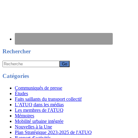
Rechercher
Recherche
Catégories
Communiqués de presse
Études
Faits saillants du transport collectif
L'ATUQ dans les médias
Les membres de l'ATUQ
Mémoires
Mobilité urbaine intégrée
Nouvelles à la Une
Plan Stratégique 2023-2025 de l'ATUQ
Rapport d'activités