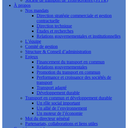
Société de transport de Trois-Rivières (STTR)
À propos
Nos mandats
Direction stratégie commerciale et gestion
contractuelle
Direction technique
Études et recherches
Relations gouvernementales et institutionnelles
L’équipe
Comité de gestion
Structure & Conseil d’administration
Enjeux
Financement du transport en commun
Relations gouvernementales
Promotion du transport en commun
Performance et croissance des sociétés de
transport
Transport adapté
Développement durable
Transport en commun et développement durable
Un rôle social important
Un allié de l’environnement
Un moteur de l’économie
Mot du directeur général
Partenariats, collaborations et liens utiles