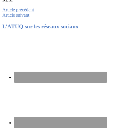
Article précédent
Article suivant
Footer
L’ATUQ sur les réseaux sociaux