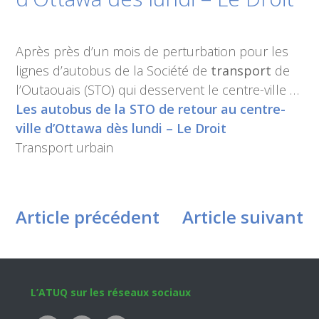
Après près d’un mois de perturbation pour les
lignes d’autobus de la Société de
transport
de
l’Outaouais (STO) qui desservent le centre-ville …
Les autobus de la STO de retour au centre-
ville d’Ottawa dès lundi – Le Droit
Transport urbain
Article précédent
Article suivant
Footer
L’ATUQ sur les réseaux sociaux