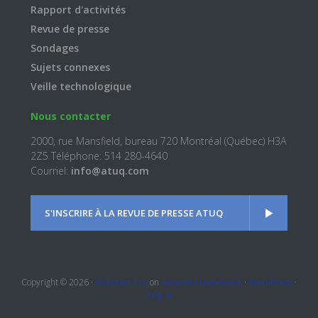
Rapport d'activités
Revue de presse
Sondages
Sujets connexes
Veille technologique
Nous contacter
2000, rue Mansfield, bureau 720 Montréal (Québec) H3A
2Z5 Téléphone: 514 280-4640
Courriel:
info@atuq.com
S'INSCRIRE À LA REVUE DE PRESSE ATUQ
Copyright © 2026 ·
Kickstart Pro
on
Genesis Framework
·
WordPress
·
Log in