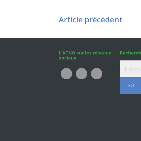
Article précédent
Footer
L’ATUQ sur les réseaux
Recherch
sociaux
Recherche