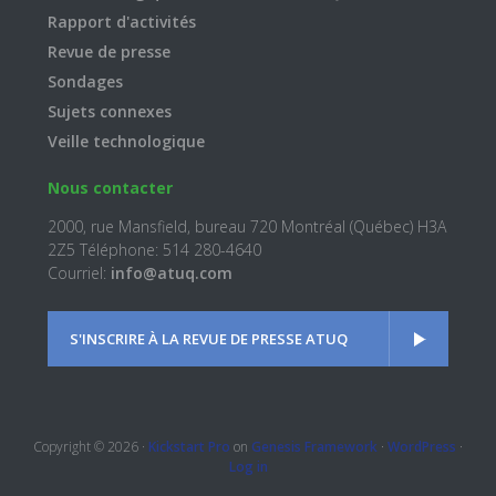
Rapport d'activités
Revue de presse
Sondages
Sujets connexes
Veille technologique
Nous contacter
2000, rue Mansfield, bureau 720 Montréal (Québec) H3A
2Z5 Téléphone: 514 280-4640
Courriel:
info@atuq.com
S'INSCRIRE À LA REVUE DE PRESSE ATUQ
Copyright © 2026 ·
Kickstart Pro
on
Genesis Framework
·
WordPress
·
Log in