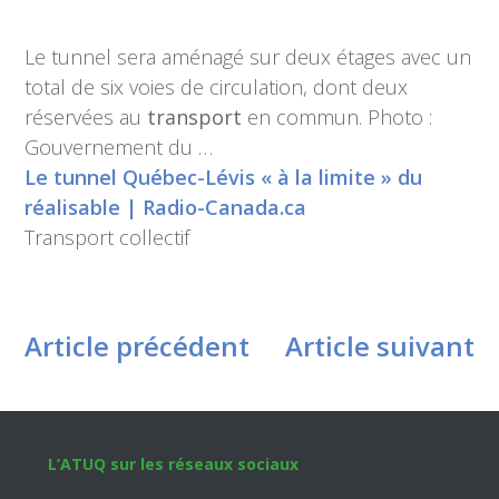
Le tunnel sera aménagé sur deux étages avec un
total de six voies de circulation, dont deux
réservées au
transport
en commun. Photo :
Gouvernement du …
Le tunnel Québec-Lévis « à la limite » du
réalisable | Radio-Canada.ca
Transport collectif
Article précédent
Article suivant
Footer
L’ATUQ sur les réseaux sociaux