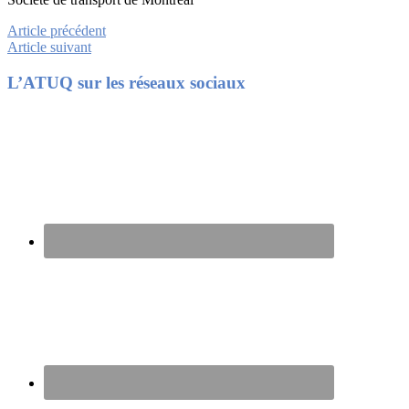
Article précédent
Article suivant
Footer
L’ATUQ sur les réseaux sociaux