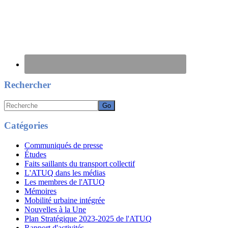
Rechercher
Recherche
Catégories
Communiqués de presse
Études
Faits saillants du transport collectif
L'ATUQ dans les médias
Les membres de l'ATUQ
Mémoires
Mobilité urbaine intégrée
Nouvelles à la Une
Plan Stratégique 2023-2025 de l'ATUQ
Rapport d'activités