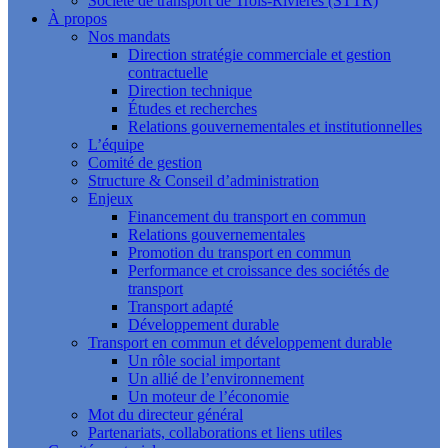
Société de transport de Trois-Rivières (STTR)
À propos
Nos mandats
Direction stratégie commerciale et gestion
contractuelle
Direction technique
Études et recherches
Relations gouvernementales et institutionnelles
L’équipe
Comité de gestion
Structure & Conseil d’administration
Enjeux
Financement du transport en commun
Relations gouvernementales
Promotion du transport en commun
Performance et croissance des sociétés de
transport
Transport adapté
Développement durable
Transport en commun et développement durable
Un rôle social important
Un allié de l’environnement
Un moteur de l’économie
Mot du directeur général
Partenariats, collaborations et liens utiles