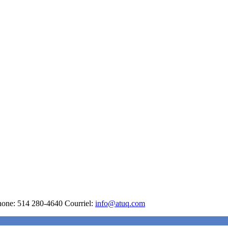
hone: 514 280-4640 Courriel:
info@atuq.com