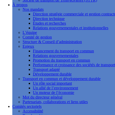
Société de transport de Trois-Rivières (STTR)
À propos
Nos mandats
Direction stratégie commerciale et gestion contract
Direction technique
Études et recherches
Relations gouvernementales et institutionnelles
L’équipe
Comité de gestion
Structure & Conseil d’administration
Enjeux
Financement du transport en commun
Relations gouvernementales
Promotion du transport en commun
Performance et croissance des sociétés de transport
Transport adapté
Développement durable
Transport en commun et développement durable
Un rôle social important
Un allié de l’environnement
Un moteur de l’économie
Mot du directeur général
Partenariats, collaborations et liens utiles
Comités sectoriels
Accessibilité