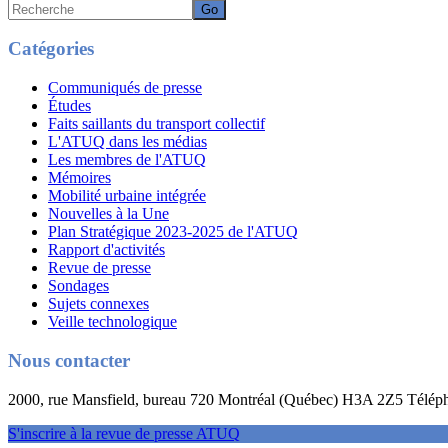
Recherche
Catégories
Communiqués de presse
Études
Faits saillants du transport collectif
L'ATUQ dans les médias
Les membres de l'ATUQ
Mémoires
Mobilité urbaine intégrée
Nouvelles à la Une
Plan Stratégique 2023-2025 de l'ATUQ
Rapport d'activités
Revue de presse
Sondages
Sujets connexes
Veille technologique
Nous contacter
2000, rue Mansfield, bureau 720 Montréal (Québec) H3A 2Z5 Télép
S'inscrire à la revue de presse ATUQ