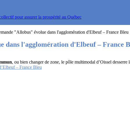
ollectif pour assurer la prospérité au Québec
demande "Allobus" évolue dans l'agglomération d'Elbeuf – France Bleu
e dans l'agglomération d'Elbeuf – France B
commun
, ou bien changer de zone, le pôle multimodal d’Oissel desserr
d’Elbeuf – France Bleu