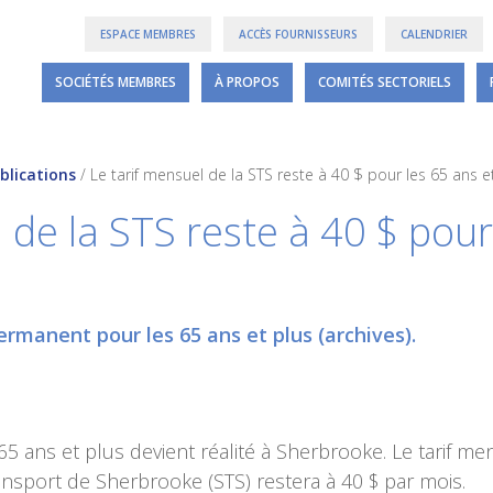
ESPACE MEMBRES
ACCÈS FOURNISSEURS
CALENDRIER
SOCIÉTÉS MEMBRES
À PROPOS
COMITÉS SECTORIELS
blications
/
Le tarif mensuel de la STS reste à 40 $ pour les 65 ans e
 de la STS reste à 40 $ pour
ermanent pour les 65 ans et plus (archives).
s 65 ans et plus devient réalité à Sherbrooke. Le tarif me
nsport de Sherbrooke (STS) restera à 40 $ par mois.