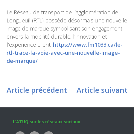
Le Réseau de transport de l’agglomération de
Longueuil (RTL) possède désormais une nouvelle
image de marque symbolisant son engagement
envers la mobilité durable, l’innovation et
l’expérience client.
https://www.fm1033.ca/le-
rtl-trace-la-voie-avec-une-nouvelle-image-
de-marque/
Article précédent
Article suivant
Footer
L’ATUQ sur les réseaux sociaux