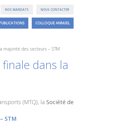
NOS MANDATS
NOUS CONTACTER
PUBLICATIONS
COLLOQUE ANNUEL
la majorité des secteurs – STM
finale dans la
ransports (MTQ), la
Société de
s – STM