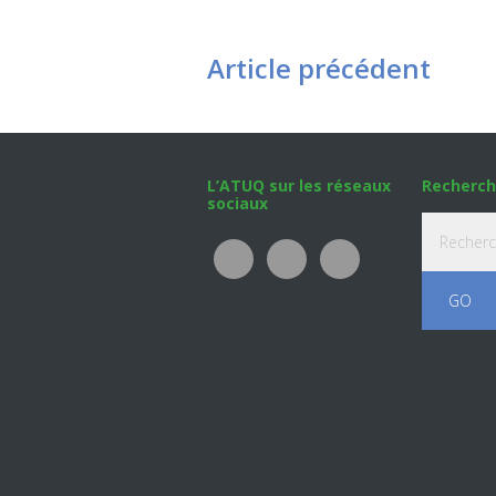
Article précédent
Footer
L’ATUQ sur les réseaux
Recherch
sociaux
Recherche