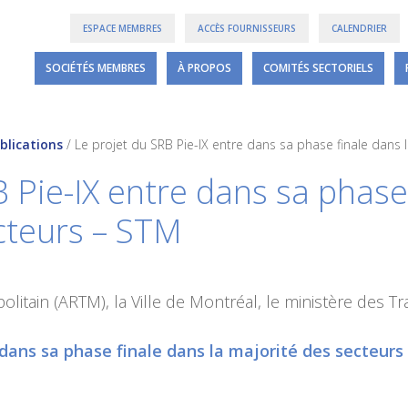
ESPACE MEMBRES
ACCÈS FOURNISSEURS
CALENDRIER
SOCIÉTÉS MEMBRES
À PROPOS
COMITÉS SECTORIELS
blications
/
Le projet du SRB Pie-IX entre dans sa phase finale dans 
 Pie-IX entre dans sa phase 
cteurs – STM
litain (ARTM), la Ville de Montréal, le ministère des T
 dans sa phase finale dans la majorité des secteur