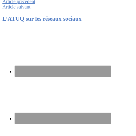
Article précédent
Article suivant
Footer
L’ATUQ sur les réseaux sociaux