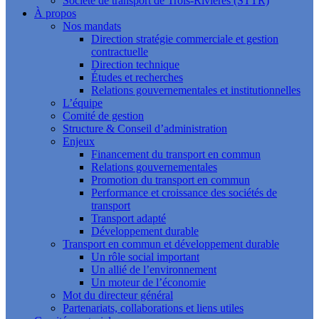
Société de transport de Trois-Rivières (STTR)
À propos
Nos mandats
Direction stratégie commerciale et gestion
contractuelle
Direction technique
Études et recherches
Relations gouvernementales et institutionnelles
L’équipe
Comité de gestion
Structure & Conseil d’administration
Enjeux
Financement du transport en commun
Relations gouvernementales
Promotion du transport en commun
Performance et croissance des sociétés de
transport
Transport adapté
Développement durable
Transport en commun et développement durable
Un rôle social important
Un allié de l’environnement
Un moteur de l’économie
Mot du directeur général
Partenariats, collaborations et liens utiles