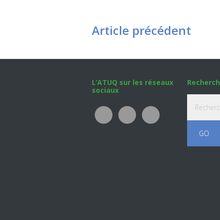
Article précédent
Footer
L’ATUQ sur les réseaux
Recherch
sociaux
Recherche