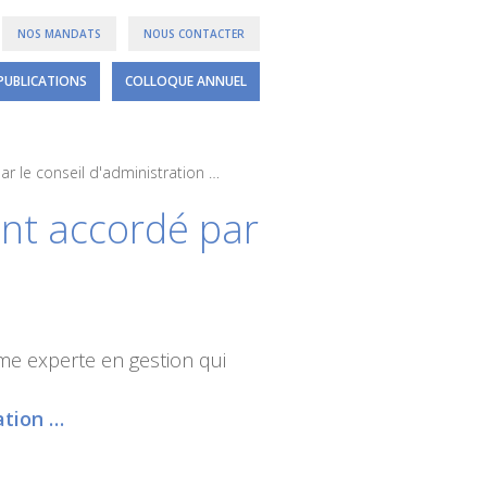
NOS MANDATS
NOUS CONTACTER
PUBLICATIONS
COLLOQUE ANNUEL
r le conseil d'administration …
ent accordé par
rme experte en gestion qui
ation …