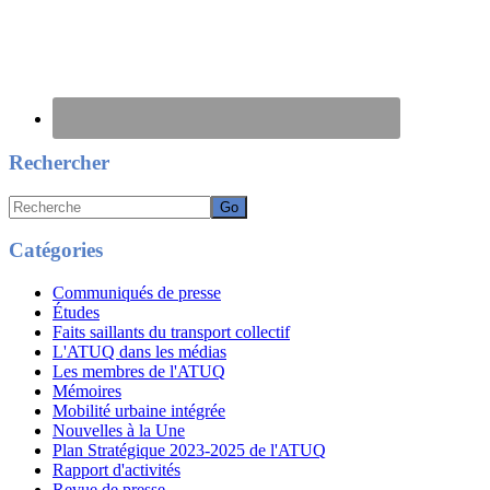
Rechercher
Recherche
Catégories
Communiqués de presse
Études
Faits saillants du transport collectif
L'ATUQ dans les médias
Les membres de l'ATUQ
Mémoires
Mobilité urbaine intégrée
Nouvelles à la Une
Plan Stratégique 2023-2025 de l'ATUQ
Rapport d'activités
Revue de presse