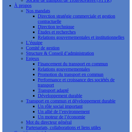
Société de transport de Trois-Rivières (STTR)
À propos
Nos mandats
Direction stratégie commerciale et gestion
contractuelle
Direction technique
Études et recherches
Relations gouvernementales et institutionnelles
L’équipe
Comité de gestion
Structure & Conseil d’administration
Enjeux
Financement du transport en commun
Relations gouvernementales
Promotion du transport en commun
Performance et croissance des sociétés de
transport
Transport adapté
Développement durable
Transport en commun et développement durable
Un rôle social important
Un allié de l’environnement
Un moteur de l’économie
Mot du directeur général
Partenariats, collaborations et liens utiles