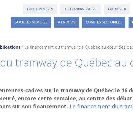
ESPACE MEMBRES
ACCÈS FOURNISSEURS
CALENDRIER
SOCIÉTÉS MEMBRES
À PROPOS
COMITÉS SECTORIELS
blications
/
Le financement du tramway de Québec au cœur des dé
 du tramway de Québec au 
ententes-cadres sur le tramway de Québec le 16 d
euré, encore cette semaine, au centre des débats
jours sur son financement.
Le financement du tra