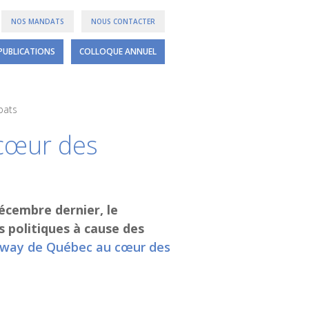
NOS MANDATS
NOUS CONTACTER
PUBLICATIONS
COLLOQUE ANNUEL
bats
cœur des
écembre dernier, le
 politiques à cause des
mway de Québec au cœur des