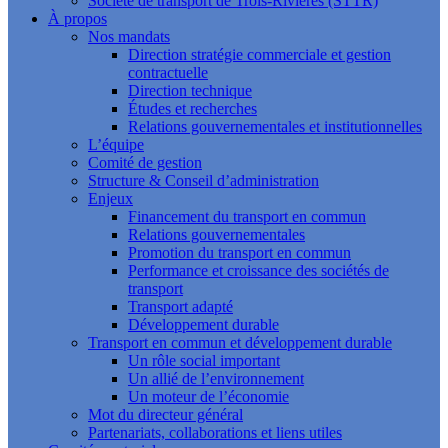
Société de transport de Trois-Rivières (STTR)
À propos
Nos mandats
Direction stratégie commerciale et gestion
contractuelle
Direction technique
Études et recherches
Relations gouvernementales et institutionnelles
L’équipe
Comité de gestion
Structure & Conseil d’administration
Enjeux
Financement du transport en commun
Relations gouvernementales
Promotion du transport en commun
Performance et croissance des sociétés de
transport
Transport adapté
Développement durable
Transport en commun et développement durable
Un rôle social important
Un allié de l’environnement
Un moteur de l’économie
Mot du directeur général
Partenariats, collaborations et liens utiles