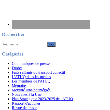
Rechercher
Recherche
Catégories
Communiqués de presse
Études
Faits saillants du transport collectif
L'ATUQ dans les médias
Les membres de l'ATUQ
Mémoires
Mobilité urbaine intégrée
Nouvelles à la Une
Plan Stratégique 2023-2025 de l'ATUQ
Rapport d'activités
Revue de presse