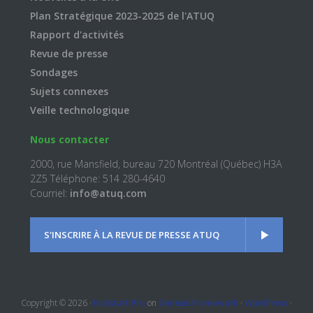
Plan Stratégique 2023-2025 de l'ATUQ
Rapport d'activités
Revue de presse
Sondages
Sujets connexes
Veille technologique
Nous contacter
2000, rue Mansfield, bureau 720 Montréal (Québec) H3A
2Z5 Téléphone: 514 280-4640
Courriel:
info@atuq.com
S'INSCRIRE À LA REVUE DE PRESSE ATUQ
Copyright © 2026 ·
Kickstart Pro
on
Genesis Framework
·
WordPress
·