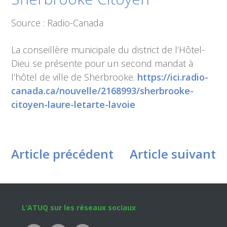
Source : Radio-Canada
La conseillère municipale du district de l’Hôtel-
Dieu se présente pour un second mandat à
l’hôtel de ville de Sherbrooke.
https://ici.radio-
canada.ca/nouvelle/2168993/sherbrooke-
citoyen-laure-letarte-lavoie
Article précédent
Article suivant
Footer
L’ATUQ sur les réseaux sociaux