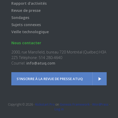
Rapport d'activités
Revue de presse
Sondages
Sujets connexes
Veille technologique
Nous contacter
2000, rue Mansfield, bureau 720 Montréal (Québec) H3A
2Z5 Téléphone: 514 280-4640
Courriel:
info@atuq.com
S'INSCRIRE À LA REVUE DE PRESSE ATUQ
Copyright © 2026 ·
Kickstart Pro
on
Genesis Framework
·
WordPress
·
Log in