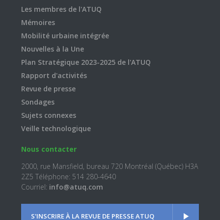
Les membres de l'ATUQ
Mémoires
Mobilité urbaine intégrée
Nouvelles à la Une
Plan Stratégique 2023-2025 de l'ATUQ
Rapport d'activités
Revue de presse
Sondages
Sujets connexes
Veille technologique
Nous contacter
2000, rue Mansfield, bureau 720 Montréal (Québec) H3A
2Z5 Téléphone: 514 280-4640
Courriel:
info@atuq.com
S'INSCRIRE À LA REVUE DE PRESSE ATUQ