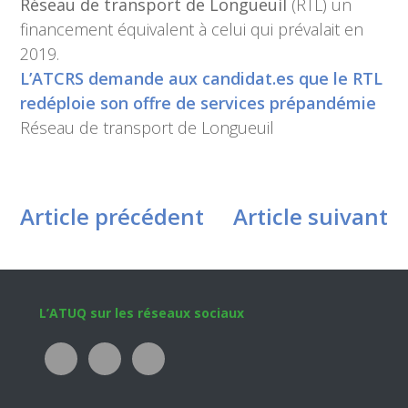
Réseau de transport de Longueuil
(RTL) un
financement équivalent à celui qui prévalait en
2019.
L’ATCRS demande aux candidat.es que le RTL
redéploie son offre de services prépandémie
Réseau de transport de Longueuil
Article précédent
Article suivant
Footer
L’ATUQ sur les réseaux sociaux