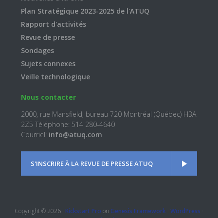
Plan Stratégique 2023-2025 de l'ATUQ
Rapport d'activités
Revue de presse
Sondages
Sujets connexes
Veille technologique
Nous contacter
2000, rue Mansfield, bureau 720 Montréal (Québec) H3A
2Z5 Téléphone: 514 280-4640
Courriel:
info@atuq.com
S'INSCRIRE À LA REVUE DE PRESSE ATUQ
Copyright © 2026 ·
Kickstart Pro
on
Genesis Framework
·
WordPress
·