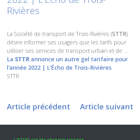
Rivières
La Société de transport de Trois-Rivières (
STTR
)
désire informer ses usagers que les tarifs pour
utiliser ses services de transport urbain et de …
La
STTR
annonce un autre gel tarifaire pour
l’année 2022 | L’Écho de Trois-Rivières
STTR
Article précédent
Article suivant
L’ATUQ sur les réseaux sociaux