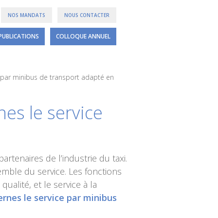
NOS MANDATS
NOUS CONTACTER
PUBLICATIONS
COLLOQUE ANNUEL
e par minibus de transport adapté en
es le service
tenaires de l’industrie du taxi.
semble du service. Les fonctions
qualité, et le service à la
rnes le service par minibus