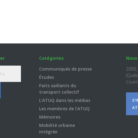
er
Catégories
Nous
Communiqués de presse
2000,
(Québ
Études
Courri
Faits saillants du
transport collectif
L'ATUQ dans les médias
S'
AT
Les membres de l'ATUQ
Mémoires
Mobilité urbaine
intégrée