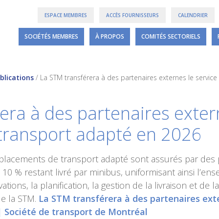
ESPACE MEMBRES
ACCÈS FOURNISSEURS
CALENDRIER
SOCIÉTÉS MEMBRES
À PROPOS
COMITÉS SECTORIELS
blications
/
La STM transférera à des partenaires externes le servic
era à des partenaires extern
transport adapté en 2026
lacements de transport adapté sont assurés par des par
 10 % restant livré par minibus, uniformisant ainsi l’en
tions, la planification, la gestion de la livraison et de la 
de la STM.
La STM transférera à des partenaires exte
| Société de transport de Montréal