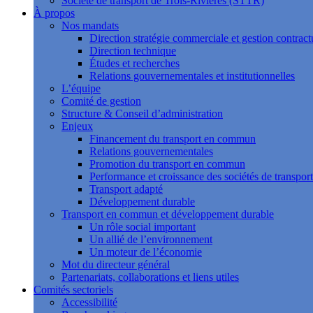
Société de transport de Trois-Rivières (STTR)
À propos
Nos mandats
Direction stratégie commerciale et gestion contract
Direction technique
Études et recherches
Relations gouvernementales et institutionnelles
L’équipe
Comité de gestion
Structure & Conseil d’administration
Enjeux
Financement du transport en commun
Relations gouvernementales
Promotion du transport en commun
Performance et croissance des sociétés de transport
Transport adapté
Développement durable
Transport en commun et développement durable
Un rôle social important
Un allié de l’environnement
Un moteur de l’économie
Mot du directeur général
Partenariats, collaborations et liens utiles
Comités sectoriels
Accessibilité