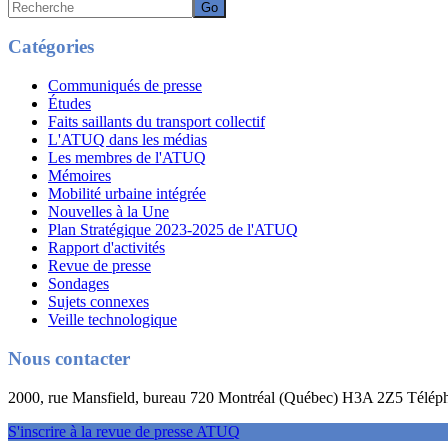
Recherche
Catégories
Communiqués de presse
Études
Faits saillants du transport collectif
L'ATUQ dans les médias
Les membres de l'ATUQ
Mémoires
Mobilité urbaine intégrée
Nouvelles à la Une
Plan Stratégique 2023-2025 de l'ATUQ
Rapport d'activités
Revue de presse
Sondages
Sujets connexes
Veille technologique
Nous contacter
2000, rue Mansfield, bureau 720 Montréal (Québec) H3A 2Z5 Télép
S'inscrire à la revue de presse ATUQ