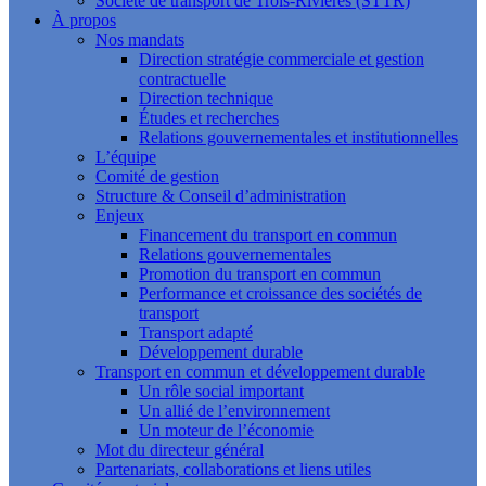
Société de transport de Trois-Rivières (STTR)
À propos
Nos mandats
Direction stratégie commerciale et gestion
contractuelle
Direction technique
Études et recherches
Relations gouvernementales et institutionnelles
L’équipe
Comité de gestion
Structure & Conseil d’administration
Enjeux
Financement du transport en commun
Relations gouvernementales
Promotion du transport en commun
Performance et croissance des sociétés de
transport
Transport adapté
Développement durable
Transport en commun et développement durable
Un rôle social important
Un allié de l’environnement
Un moteur de l’économie
Mot du directeur général
Partenariats, collaborations et liens utiles