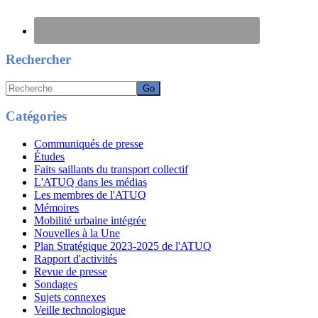
Rechercher
Recherche
Catégories
Communiqués de presse
Études
Faits saillants du transport collectif
L'ATUQ dans les médias
Les membres de l'ATUQ
Mémoires
Mobilité urbaine intégrée
Nouvelles à la Une
Plan Stratégique 2023-2025 de l'ATUQ
Rapport d'activités
Revue de presse
Sondages
Sujets connexes
Veille technologique