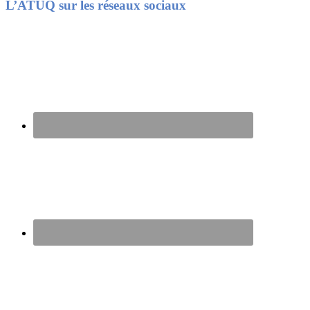
Footer
L’ATUQ sur les réseaux sociaux