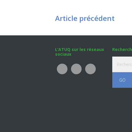
Article précédent
Footer
L’ATUQ sur les réseaux
Recherch
sociaux
Recherche