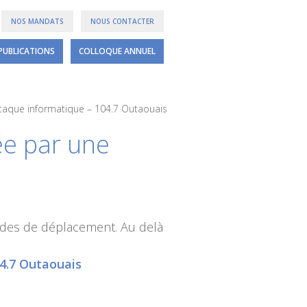
NOS MANDATS
NOUS CONTACTER
PUBLICATIONS
COLLOQUE ANNUEL
ttaque informatique – 104.7 Outaouais
ée par une
des de déplacement. Au delà
04.7 Outaouais