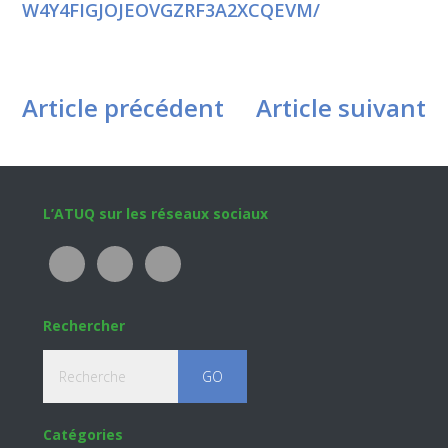
W4Y4FIGJOJEOVGZRF3A2XCQEVM/
Article précédent
Article suivant
Footer
L’ATUQ sur les réseaux sociaux
Rechercher
Recherche
Catégories