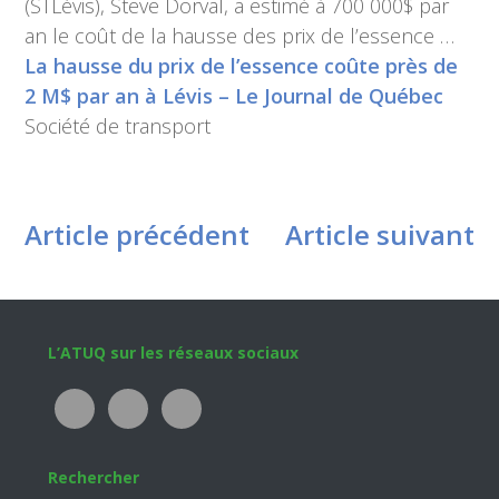
(STLévis), Steve Dorval, a estimé à 700 000$ par
an le coût de la hausse des prix de l’essence …
La hausse du prix de l’essence coûte près de
2 M$ par an à Lévis – Le Journal de Québec
Société de transport
Article précédent
Article suivant
Footer
L’ATUQ sur les réseaux sociaux
Rechercher