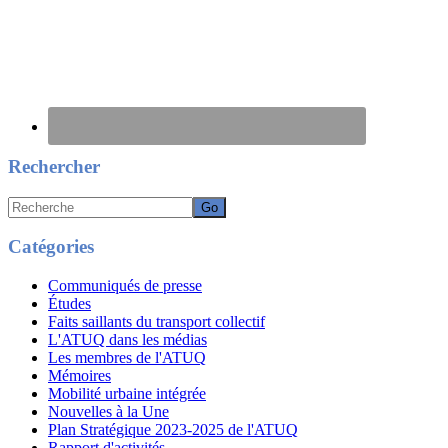
Rechercher
Recherche
Catégories
Communiqués de presse
Études
Faits saillants du transport collectif
L'ATUQ dans les médias
Les membres de l'ATUQ
Mémoires
Mobilité urbaine intégrée
Nouvelles à la Une
Plan Stratégique 2023-2025 de l'ATUQ
Rapport d'activités