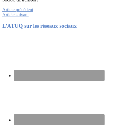
Article précédent
Article suivant
Footer
L’ATUQ sur les réseaux sociaux