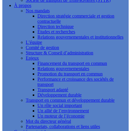
Société de transport de Trois-Rivières (STTR)
À propos
Nos mandats
Direction stratégie commerciale et gestion
contractuelle
Direction technique
Études et recherches
Relations gouvernementales et institutionnelles
L’équipe
Comité de gestion
Structure & Conseil d’administration
Enjeux
Financement du transport en commun
Relations gouvernementales
Promotion du transport en commun
Performance et croissance des sociétés de
transport
Transport adapté
Développement durable
Transport en commun et développement durable
Un rôle social important
Un allié de l’environnement
Un moteur de l’économie
Mot du directeur général
Partenariats, collaborations et liens utiles